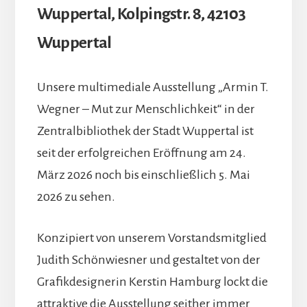
Wuppertal, Kolpingstr. 8, 42103
Wuppertal
Unsere multimediale Ausstellung „Armin T.
Wegner – Mut zur Menschlichkeit“ in der
Zentralbibliothek der Stadt Wuppertal ist
seit der erfolgreichen Eröffnung am 24.
März 2026 noch bis einschließlich 5. Mai
2026 zu sehen.
Konzipiert von unserem Vorstandsmitglied
Judith Schönwiesner und gestaltet von der
Grafikdesignerin Kerstin Hamburg lockt die
attraktive die Ausstellung seither immer