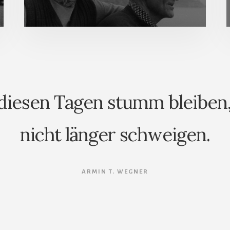
 diesen Tagen stumm bleiben, 
nicht länger schweigen.
ARMIN T. WEGNER