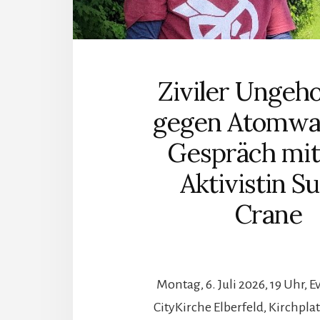
Ziviler Ungeh
gegen Atomwaf
Gespräch mit
Aktivistin S
Crane
Montag, 6. Juli 2026, 19 Uhr, 
CityKirche Elberfeld, Kirchplat