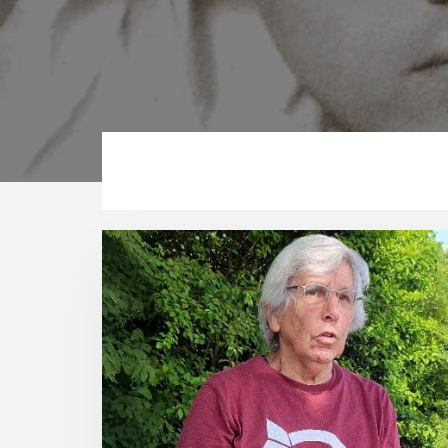
Main
Content