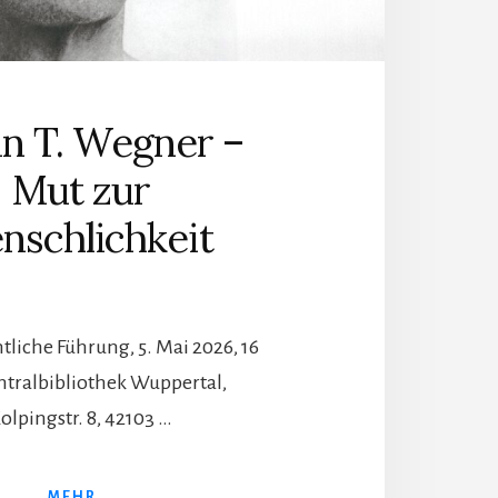
n T. Wegner –
Mut zur
nschlichkeit
ntliche Führung, 5. Mai 2026, 16
ntralbibliothek Wuppertal,
olpingstr. 8, 42103 …
MEHR...