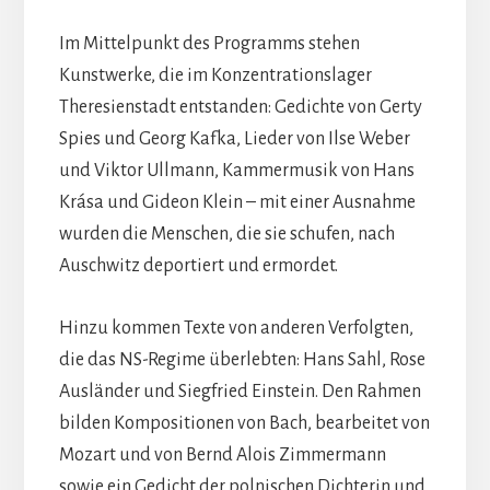
Im Mittelpunkt des Programms stehen
Kunstwerke, die im Konzentrationslager
Theresienstadt entstanden: Gedichte von Gerty
Spies und Georg Kafka, Lieder von Ilse Weber
und Viktor Ullmann, Kammermusik von Hans
Krása und Gideon Klein – mit einer Ausnahme
wurden die Menschen, die sie schufen, nach
Auschwitz deportiert und ermordet.
Hinzu kommen Texte von anderen Verfolgten,
die das NS-Regime überlebten: Hans Sahl, Rose
Ausländer und Siegfried Einstein. Den Rahmen
bilden Kompositionen von Bach, bearbeitet von
Mozart und von Bernd Alois Zimmermann
sowie ein Gedicht der polnischen Dichterin und