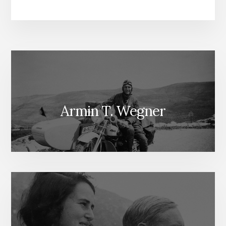
Armin T. Wegner