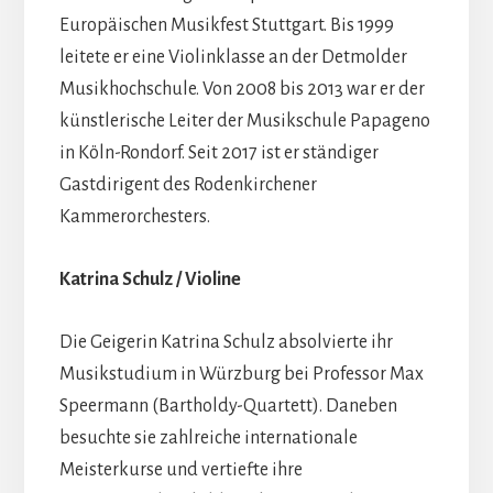
Europäischen Musikfest Stuttgart. Bis 1999
leitete er eine Violinklasse an der Detmolder
Musikhochschule. Von 2008 bis 2013 war er der
künstlerische Leiter der Musikschule Papageno
in Köln-Rondorf. Seit 2017 ist er ständiger
Gastdirigent des Rodenkirchener
Kammerorchesters.
Katrina Schulz / Violine
Die Geigerin Katrina Schulz absolvierte ihr
Musikstudium in Würzburg bei Professor Max
Speermann (Bartholdy-Quartett). Daneben
besuchte sie zahlreiche internationale
Meisterkurse und vertiefte ihre