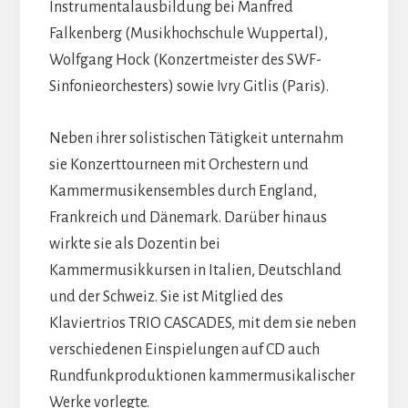
Instrumentalausbildung bei Manfred
Falkenberg (Musikhochschule Wuppertal),
Wolfgang Hock (Konzertmeister des SWF-
Sinfonieorchesters) sowie Ivry Gitlis (Paris).
Neben ihrer solistischen Tätigkeit unternahm
sie Konzerttourneen mit Orchestern und
Kammermusikensembles durch England,
Frankreich und Dänemark. Darüber hinaus
wirkte sie als Dozentin bei
Kammermusikkursen in Italien, Deutschland
und der Schweiz. Sie ist Mitglied des
Klaviertrios TRIO CASCADES, mit dem sie neben
verschiedenen Einspielungen auf CD auch
Rundfunkproduktionen kammermusikalischer
Werke vorlegte.