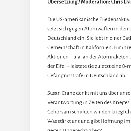
Übersetzung / Moderation: Chris D
Die US-amerikanische Friedensaktivi
setzt sich gegen Atomwaffen in den
Deutschland ein. Sie lebt in einer Ca
Gemeinschaft in Kalifornien. Für ihr
Aktionen – u.a. an der Atomraketen-
der Eifel – leistete sie zuletzt eine 8
Gefängnisstrafe in Deutschland ab.
Susan Crane denkt mit uns über unse
Verantwortung in Zeiten des Krieges
Gehorsam schulden wir den kriegfü
Was stärkt uns und gibt Hoffnung i
gegen Ungerechtigkeit?