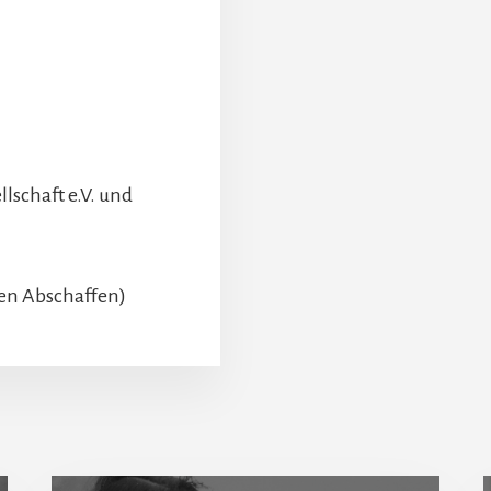
lschaft e.V. und
en Abschaffen)