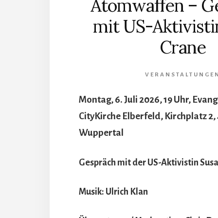
Atomwaffen – G
mit US-Aktivisti
Crane
VERANSTALTUNGE
Montag, 6. Juli 2026, 19 Uhr, Evang
CityKirche Elberfeld, Kirchplatz 2,
Wuppertal
Gespräch mit der US-Aktivistin Sus
Musik: Ulrich Klan