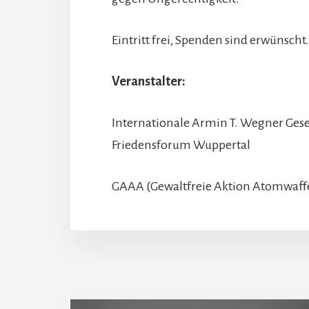
Eintritt frei, Spenden sind erwünscht.
Veranstalter:
Internationale Armin T. Wegner Gesel
Friedensforum Wuppertal
GAAA (Gewaltfreie Aktion Atomwaff