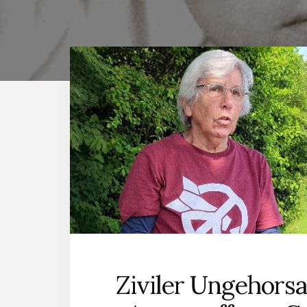
Ziviler Ungehors