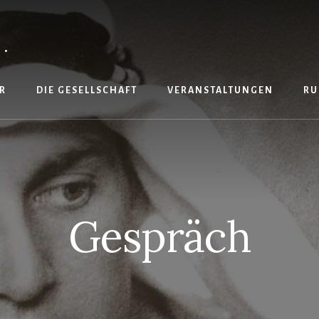
.
R
DIE GESELLSCHAFT
VERANSTALTUNGEN
RU
Gespräch